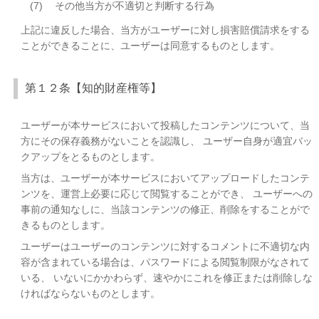
(7)
その他当方が不適切と判断する行為
上記に違反した場合、当方がユーザーに対し損害賠償請求をする
ことができることに、ユーザーは同意するものとします。
第１２条【知的財産権等】
ユーザーが本サービスにおいて投稿したコンテンツについて、当
方にその保存義務がないことを認識し、 ユーザー自身が適宜バッ
クアップをとるものとします。
当方は、ユーザーが本サービスにおいてアップロードしたコンテ
ンツを、運営上必要に応じて閲覧することができ、 ユーザーへの
事前の通知なしに、当該コンテンツの修正、削除をすることがで
きるものとします。
ユーザーはユーザーのコンテンツに対するコメントに不適切な内
容が含まれている場合は、パスワードによる閲覧制限がなされて
いる、 いないにかかわらず、速やかにこれを修正または削除しな
ければならないものとします。