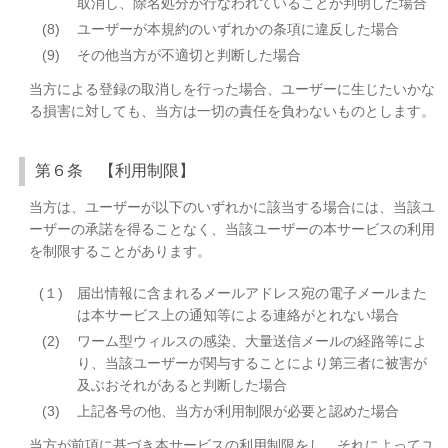
取消し、除名処分が行なわれていることが判明した場合
(8)
ユーザーが本規約のいずれかの条項に違反した場合
(9)
その他当方が不適切と判断した場合
当方による登録の取消しを行った場合、ユーザーに生じたいかな
る損害に対しても、当方は一切の責任を負わないものとします。
第６条 【利用制限】
当方は、ユーザーが以下のいずれかに該当する場合には、当該ユ
ーザーの承諾を得ることなく、当該ユーザーの本サービスの利用
を制限することがあります。
(１)
届出情報に含まれるメールアドレス宛の電子メールまた
は本サービス上の通知等による連絡がとれない場合
(2)
ワーム型ウィルスの感染、大量送信メールの経路等によ
り、当該ユーザーが関与することにより第三者に被害が
及ぶおそれがあると判断した場合
(3)
上記各号の他、当方が利用制限が必要と認めた場合
当方が前項に基づき本サービスの利用制限をし、それによってユ