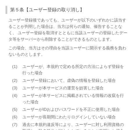
第５条【ユーザー登録の取り消し】
ユーザー登録後であっても、ユーザーが以下のいずれかに該当す
ることが判明した場合は、当方は何らの通知、催告することな
く、 ユーザー登録を取消すとともに当該ユーザーの登録したデー
タ等をサーバーから削除することができるものとします。
この場合、当方はその理由を当該ユーザーに開示する義務を負わ
ないものとします。
(1)
ユーザーが、本規約で定める所定の方法によらず登録を
行った場合
(2)
ユーザー登録において、虚偽の情報を登録した場合
(3)
ユーザーが本サービスの運営を妨害した場合
(4)
ユーザーが本サービスに掲載されている情報の改竄を行
った場合
(5)
ユーザーがIDおよびパスワードを不正に使用した場合
(6)
ユーザーが長期間にわたりログインしていない場合
(7)
過去に本規約違反等により、ユーザーに対し利用資格の