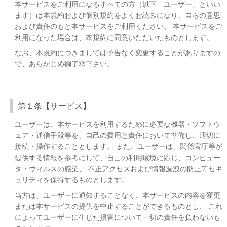
本サービスをご利用になるすべての方（以下「ユーザー」といい
ます）は本規約および個別規約をよくお読みになり、自らの意思
および責任のもと本サービスをご利用ください。 本サービスをご
利用になった場合は、本規約に同意いただいたものとします。
なお、本規約につきましては予告なく変更することがありますの
で、あらかじめ御了承下さい。
第１条【サービス】
ユーザーは、本サービスを利用するために必要な機器・ソフトウ
ェア・通信手段等を、自己の費用と責任において準備し、適切に
接続・操作することとします。 また、ユーザーは、関係官庁等が
提供する情報を参考にして、自己の利用環境に応じ、コンピュー
タ・ウィルスの感染、 不正アクセスおよび情報漏洩の防止等セキ
ュリティを保持するものとします。
当方は、ユーザーに通知することなく、本サービスの内容を変更
または本サービスの提供を中止することができるものとし、 これ
によってユーザーに生じた損害について一切の責任を負わないも