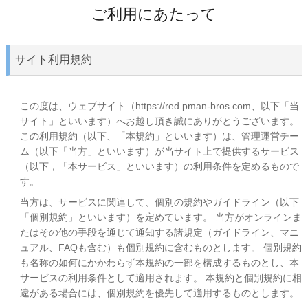
ご利用にあたって
サイト利用規約
この度は、ウェブサイト（https://red.pman-bros.com、以下「当
サイト」といいます）へお越し頂き誠にありがとうございます。
この利用規約（以下、「本規約」といいます）は、管理運営チー
ム（以下「当方」といいます）が当サイト上で提供するサービス
（以下，「本サービス」といいます）の利用条件を定めるもので
す。
当方は、サービスに関連して、個別の規約やガイドライン（以下
「個別規約」といいます）を定めています。 当方がオンラインま
たはその他の手段を通じて通知する諸規定（ガイドライン、マニ
ュアル、FAQも含む）も個別規約に含むものとします。 個別規約
も名称の如何にかかわらず本規約の一部を構成するものとし、本
サービスの利用条件として適用されます。 本規約と個別規約に相
違がある場合には、個別規約を優先して適用するものとします。