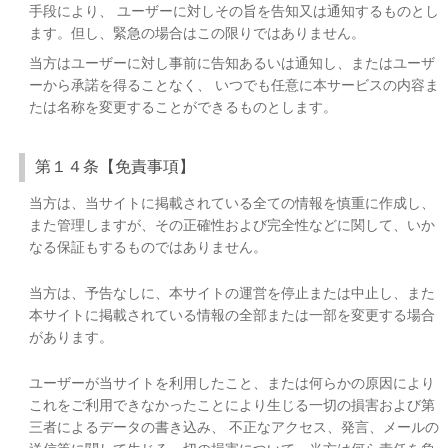
手段により、 ユーザーに対しその旨を告知又は通知するものとし
ます。但し、緊急の場合はこの限りではありません。
当方はユーザーに対し事前に告知あるいは通知し、またはユーザ
ーから承諾を得ることなく、 いつでも任意に本サービスの内容ま
たは名称を変更することができるものとします。
第１４条【免責事項】
当方は、当サイトに掲載されている全ての情報を慎重に作成し、
また管理しますが、その正確性および完全性などに関して、いか
なる保証もするものではありません。
当方は、予告なしに、本サイトの運営を停止または中止し、また
本サイトに掲載されている情報の全部または一部を変更する場合
があります。
ユーザーが当サイトを利用したこと、または何らかの原因により
これをご利用できなかったことにより生じる一切の損害および第
三者によるデータの書き込み、 不正なアクセス、発言、メールの