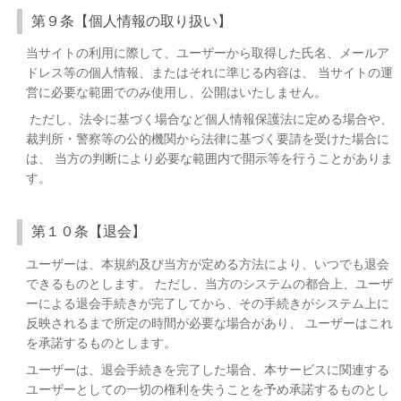
第９条【個人情報の取り扱い】
当サイトの利用に際して、ユーザーから取得した氏名、メールア
ドレス等の個人情報、またはそれに準じる内容は、 当サイトの運
営に必要な範囲でのみ使用し、公開はいたしません。
ただし、法令に基づく場合など個人情報保護法に定める場合や、
裁判所・警察等の公的機関から法律に基づく要請を受けた場合に
は、 当方の判断により必要な範囲内で開示等を行うことがありま
す。
第１０条【退会】
ユーザーは、本規約及び当方が定める方法により、いつでも退会
できるものとします。 ただし、当方のシステムの都合上、ユーザ
ーによる退会手続きが完了してから、その手続きがシステム上に
反映されるまで所定の時間が必要な場合があり、 ユーザーはこれ
を承諾するものとします。
ユーザーは、退会手続きを完了した場合、本サービスに関連する
ユーザーとしての一切の権利を失うことを予め承諾するものとし