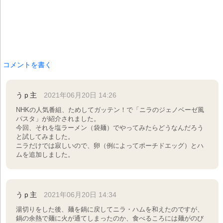
コメントを書く
うｐ主
2021年06月20日 14:26
NHKの人気番組、ためしてガッテン！で「ニラのジェノベーゼ風
パスタ」が紹介されました。
今回、それを塩ラーメン（袋麺）でやってみたらどうなんだろう
と試してみました。
ニラだけでは寂しいので、卵（例によってポーチドエッグ）とハ
ムを追加しました。
うｐ主
2021年06月20日 14:34
湯切りをした後、麺を鍋に戻してニラ・ハムを和えたのですが、
鍋の余熱で麺に火が通てしまったのか、食べるころには麺がのび