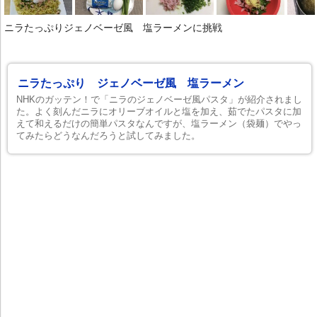
ニラたっぷりジェノベーゼ風 塩ラーメンに挑戦
ニラたっぷり ジェノベーゼ風 塩ラーメン
NHKのガッテン！で「ニラのジェノベーゼ風パスタ」が紹介されまし
た。よく刻んだニラにオリーブオイルと塩を加え、茹でたパスタに加
えて和えるだけの簡単パスタなんですが、塩ラーメン（袋麺）でやっ
てみたらどうなんだろうと試してみました。