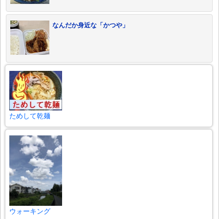
なんだか身近な「かつや」
ためして乾麺
ウォーキング