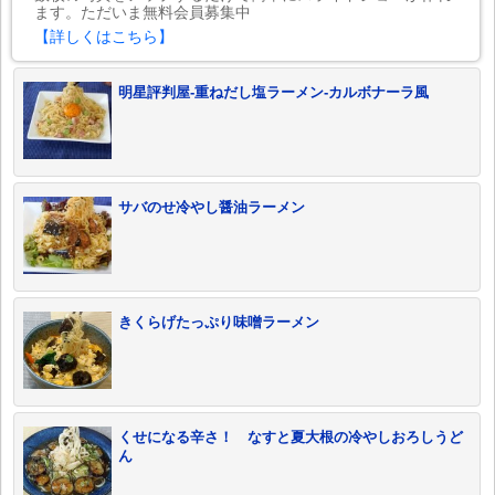
ます。ただいま無料会員募集中
【詳しくはこちら】
明星評判屋-重ねだし塩ラーメン-カルボナーラ風
サバのせ冷やし醤油ラーメン
きくらげたっぷり味噌ラーメン
くせになる辛さ！ なすと夏大根の冷やしおろしうど
ん