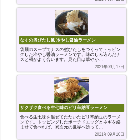
なすの煮びたし風 冷やし醤油ラーメン
袋麺のスープでナスの煮びたしをつくってトッピン
グした冷やし醤油ラーメンです。味のしみ込んだナ
スと麺がよく合います。見た目は華やか…
2021年09月17日
ザクザク食べる生七味のピリ辛納豆ラーメン
食べる生七味を混ぜてたたいたピリ辛納豆のラーメ
ンです。トッピングしたポーチドエッグとネギを絡
ませて食べれば、異次元の世界へ誘って…
2021年09月10日