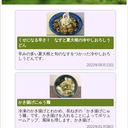
くせになる辛さ！ なすと夏大根の冷やしおろしう
どん
辛みの多い夏大根と旬のなすをつかった冷やしおろ
しうどんです。
2022年08月13日
かき揚げにゅう麺
冷凍のかき揚げとわかめ、長ねぎの「かき揚げにゅ
う麺」です。かき揚げを入れることによってボリュ
ームアップ、風味も増します。かき揚げ…
2022年01月08日