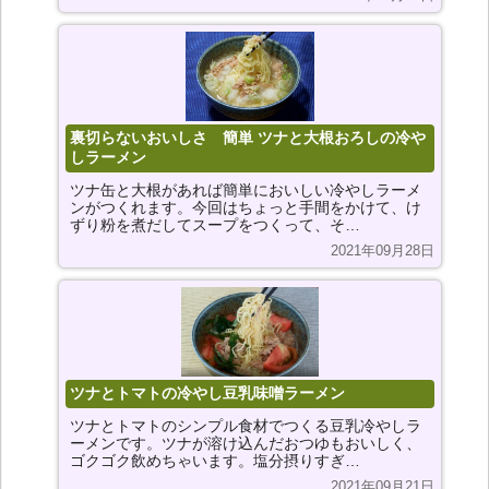
裏切らないおいしさ 簡単 ツナと大根おろしの冷や
しラーメン
ツナ缶と大根があれば簡単においしい冷やしラーメ
ンがつくれます。今回はちょっと手間をかけて、け
ずり粉を煮だしてスープをつくって、そ…
2021年09月28日
ツナとトマトの冷やし豆乳味噌ラーメン
ツナとトマトのシンプル食材でつくる豆乳冷やしラ
ーメンです。ツナが溶け込んだおつゆもおいしく、
ゴクゴク飲めちゃいます。塩分摂りすぎ…
2021年09月21日